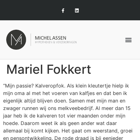
Mariel Fokkert
“Mijn passie? Kalveropfok. Als klein kleutertje hielp ik
mijn oma al met het voeren van kalfjes en dat ben ik
eigenlijk altijd blijven doen. Samen met mijn man en
zwager runnen wij ons melkveebedrijf. Al meer dan 15
jaar heb ik de kalveren tot vier maanden onder mijn
hoede. Daarom weet ik als geen ander wat daar
allemaal bij komt kijken. Het gaat om weerstand, groei
en pensontwikkeling. De rode draad is bij eenieder