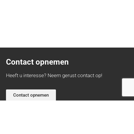
Contact opnemen
Heeft u interesse? Neem gerust contact op!
Contact opnemen
Contactgegevens
De Weiden 8