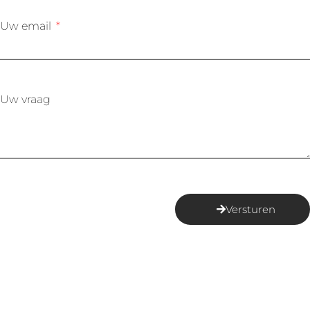
Uw email
Uw vraag
Versturen